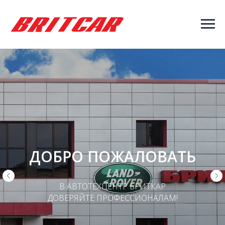
ДОБРО ПОЖАЛОВАТЬ
В АВТОТЕХЦЕНТР БРИТКАР
ДОВЕРЯЙТЕ ПРОФЕССИОНАЛАМ!